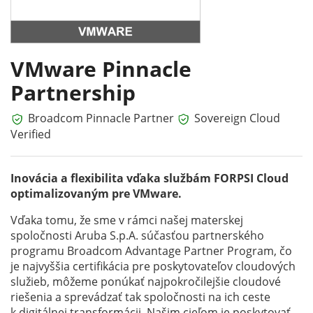
VMware Pinnacle
Partnership
Broadcom Pinnacle Partner
Sovereign Cloud
Verified
Inovácia a flexibilita vďaka službám FORPSI Cloud
optimalizovaným pre VMware.
Vďaka tomu, že sme v rámci našej materskej
spoločnosti Aruba S.p.A. súčasťou partnerského
programu Broadcom Advantage Partner Program, čo
je najvyššia certifikácia pre poskytovateľov cloudových
služieb, môžeme ponúkať najpokročilejšie cloudové
riešenia a sprevádzať tak spoločnosti na ich ceste
k digitálnej transformácii. Našim cieľom je poskytovať