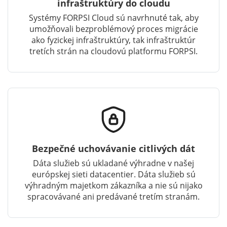
infraštruktúry do cloudu
Systémy FORPSI Cloud sú navrhnuté tak, aby
umožňovali bezproblémový proces migrácie
ako fyzickej infraštruktúry, tak infraštruktúr
tretích strán na cloudovú platformu FORPSI.
Bezpečné uchovávanie citlivých dát
Dáta služieb sú ukladané výhradne v našej
európskej sieti datacentier. Dáta služieb sú
výhradným majetkom zákazníka a nie sú nijako
spracovávané ani predávané tretím stranám.