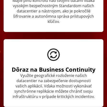
Majte plnú kontrolu nad svojimi dátami vďaka
vysokým bezpečnostným štandardom našich
datacentier a nástrojom, ako je pokročilé
šifrovanie a autonómna správa prístupových
kľúčov.
Dôraz na Business Continuity
Využite geografické rozloženie našich
datacentier na zabezpečenie dostupnosti
vašich aplikácií. Vďaka možnosti vykonávať
synchrónne replikácie môžete chrániť svoju
infraštruktúru v prípade kritických incidentov.