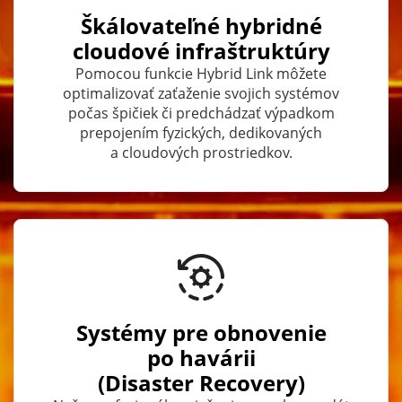
Škálovateľné hybridné
cloudové infraštruktúry
Pomocou funkcie Hybrid Link môžete
optimalizovať zaťaženie svojich systémov
počas špičiek či predchádzať výpadkom
prepojením fyzických, dedikovaných
a cloudových prostriedkov.
Systémy pre obnovenie
po havárii
(Disaster Recovery)