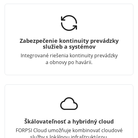
Zabezpečenie kontinuity prevádzky
služieb a systémov
Integrované riešenia kontinuity prevádzky
a obnovy po havárii.
Škálovateľnosť a hybridný cloud
FORPSI Cloud umožňuje kombinovať cloudové
služby s lokálnou infraštruktúrou.