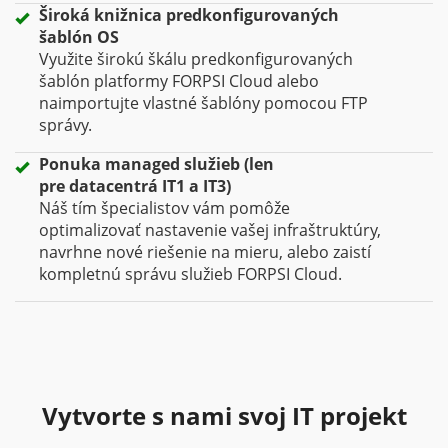
Široká knižnica predkonfigurovaných
šablón OS
Využite širokú škálu predkonfigurovaných
šablón platformy FORPSI Cloud alebo
naimportujte vlastné šablóny pomocou FTP
správy.
Ponuka managed služieb (len
pre datacentrá IT1 a IT3)
Náš tím špecialistov vám pomôže
optimalizovať nastavenie vašej infraštruktúry,
navrhne nové riešenie na mieru, alebo zaistí
kompletnú správu služieb FORPSI Cloud.
Vytvorte s nami svoj IT projekt