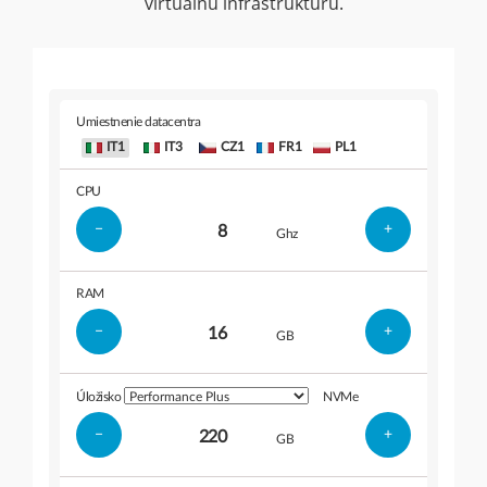
virtuálnu infraštruktúru.