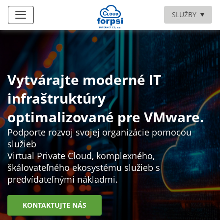
SLUŽBY
Vytvárajte moderné IT
infraštruktúry
optimalizované pre VMware.
Podporte rozvoj svojej organizácie pomocou
služieb
Virtual Private Cloud, komplexného, ​​
škálovateľného ekosystému služieb s
predvídateľnými nákladmi.
KONTAKTUJTE NÁS