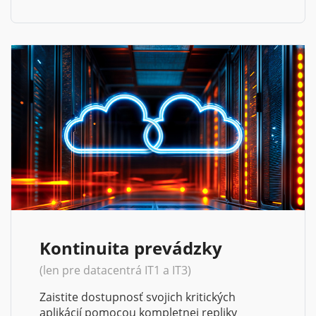
Kontinuita prevádzky
(len pre datacentrá IT1 a IT3)
Zaistite dostupnosť svojich kritických
aplikácií pomocou kompletnej repliky