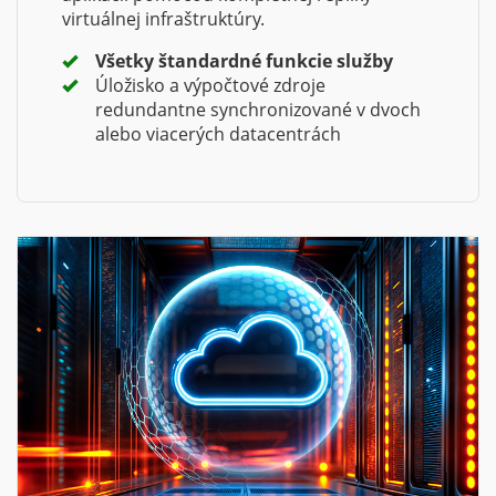
virtuálnej infraštruktúry.
Všetky štandardné funkcie služby
Úložisko a výpočtové zdroje
redundantne synchronizované v dvoch
alebo viacerých datacentrách