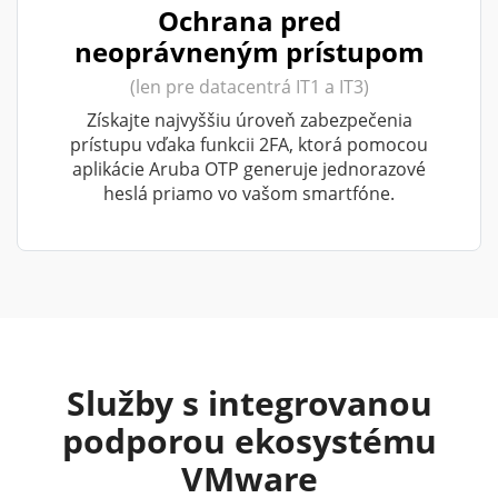
Ochrana pred
neoprávneným prístupom
(len pre datacentrá IT1 a IT3)
Získajte najvyššiu úroveň zabezpečenia
prístupu vďaka funkcii 2FA, ktorá pomocou
aplikácie Aruba OTP generuje jednorazové
heslá priamo vo vašom smartfóne.
Služby s integrovanou
podporou ekosystému
VMware