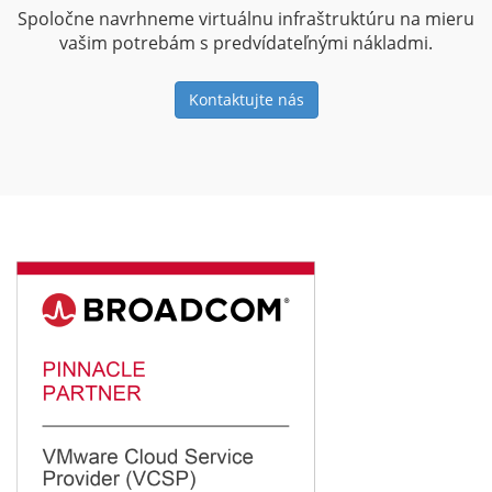
Spoločne navrhneme virtuálnu infraštruktúru na mieru
vašim potrebám s predvídateľnými nákladmi.
Kontaktujte nás