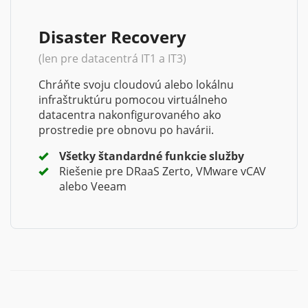
Disaster Recovery
(len pre datacentrá IT1 a IT3)
Chráňte svoju cloudovú alebo lokálnu
infraštruktúru pomocou virtuálneho
datacentra nakonfigurovaného ako
prostredie pre obnovu po havárii.
Všetky štandardné funkcie služby
Riešenie pre DRaaS Zerto, VMware vCAV
alebo Veeam