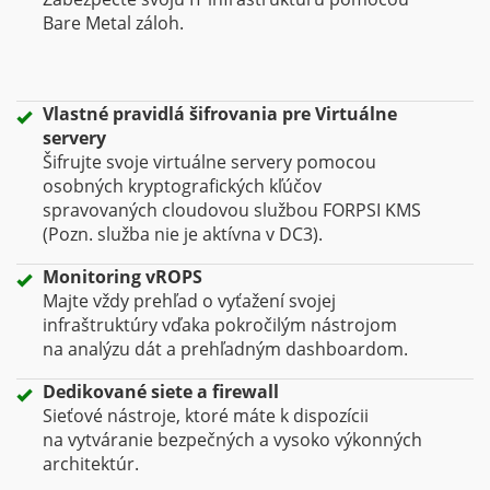
Bare Metal záloh.
Vlastné pravidlá šifrovania pre Virtuálne
servery
Šifrujte svoje virtuálne servery pomocou
osobných kryptografických kľúčov
spravovaných cloudovou službou FORPSI KMS
(Pozn. služba nie je aktívna v DC3).
Monitoring vROPS
Majte vždy prehľad o vyťažení svojej
infraštruktúry vďaka pokročilým nástrojom
na analýzu dát a prehľadným dashboardom.
Dedikované siete a firewall
Sieťové nástroje, ktoré máte k dispozícii
na vytváranie bezpečných a vysoko výkonných
architektúr.