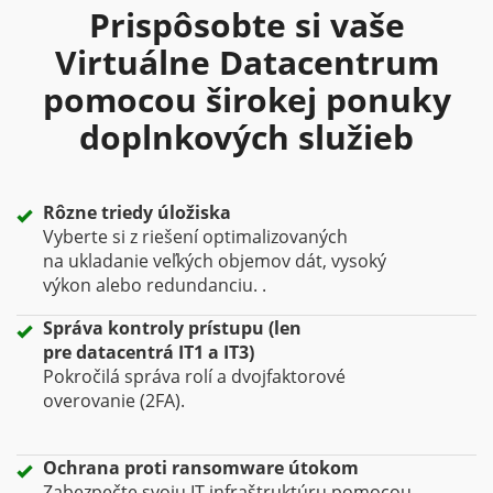
Prispôsobte si vaše
Virtuálne Datacentrum
pomocou širokej ponuky
doplnkových služieb
Rôzne triedy úložiska
Vyberte si z riešení optimalizovaných
na ukladanie veľkých objemov dát, vysoký
výkon alebo redundanciu. .
Správa kontroly prístupu (len
pre datacentrá IT1 a IT3)
Pokročilá správa rolí a dvojfaktorové
overovanie (2FA).
Ochrana proti ransomware útokom
Zabezpečte svoju IT infraštruktúru pomocou