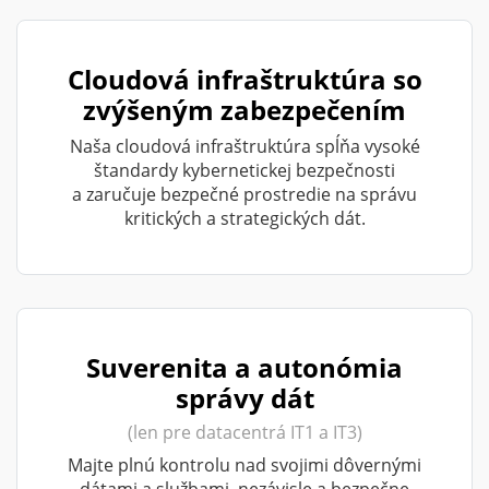
Cloudová infraštruktúra so
zvýšeným zabezpečením
Naša cloudová infraštruktúra spĺňa vysoké
štandardy kybernetickej bezpečnosti
a zaručuje bezpečné prostredie na správu
kritických a strategických dát.
Suverenita a autonómia
správy dát
(len pre datacentrá IT1 a IT3)
Majte plnú kontrolu nad svojimi dôvernými