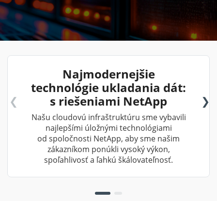
Najmodernejšie
technológie ukladania dát:
s riešeniami NetApp
Našu cloudovú infraštruktúru sme vybavili
najlepšími úložnými technológiami
od spoločnosti NetApp, aby sme našim
zákazníkom ponúkli vysoký výkon,
spoľahlivosť a ľahkú škálovateľnosť.
1/2