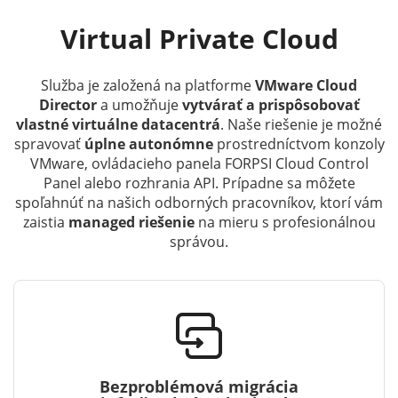
Virtual Private Cloud
Služba je založená na platforme
VMware Cloud
Director
a umožňuje
vytvárať a prispôsobovať
vlastné virtuálne datacentrá
. Naše riešenie je možné
spravovať
úplne autonómne
prostredníctvom konzoly
VMware, ovládacieho panela FORPSI Cloud Control
Panel alebo rozhrania API. Prípadne sa môžete
spoľahnúť na našich odborných pracovníkov, ktorí vám
zaistia
managed riešenie
na mieru s profesionálnou
správou.
Bezproblémová migrácia