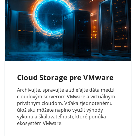
Cloud Storage pre VMware
Archivujte, spravujte a zdieľajte dáta medzi
cloudovým serverom VMware a virtuálnym
privátnym cloudom. Vďaka zjednotenému
úložisku môžete naplno využiť výhody
výkonu a škálovateľnosti, ktoré ponúka
ekosystém VMware.