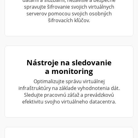
dátami a službami, nezávisle a bezpečne
spravujte šifrovanie svojich virtuálnych
serverov pomocou svojich osobných
šifrovacích kľúčov.
Nástroje na sledovanie
a monitoring
Optimalizujte správu virtuálnej
infraštruktúry na základe vyhodnotenia dát.
Sledujte pracovnú záťaž a prevádzkovú
efektivitu svojho virtuálneho datacentra.