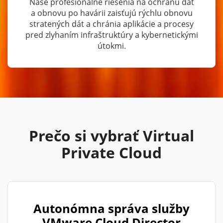
Naše profesionálne riešenia na ochranu dát
a obnovu po havárii zaisťujú rýchlu obnovu
stratených dát a chránia aplikácie a procesy
pred zlyhaním infraštruktúry a kybernetickými
útokmi.
Prečo si vybrať Virtual
Private Cloud
Autonómna správa služby
VMware Cloud Director