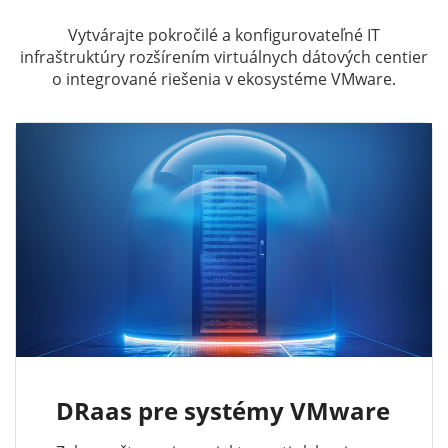
Vytvárajte pokročilé a konfigurovateľné IT
infraštruktúry rozšírením virtuálnych dátových centier
o integrované riešenia v ekosystéme VMware.
DRaas pre systémy VMware