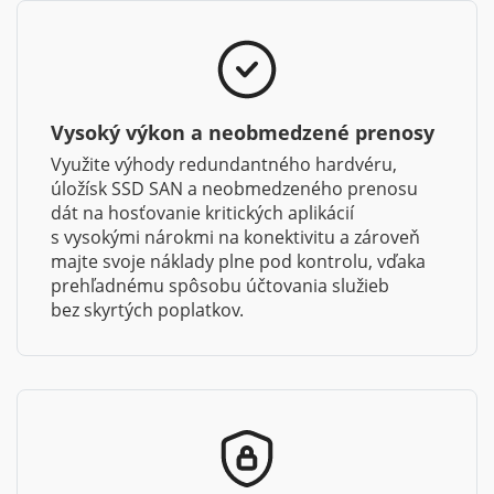
Vysoký výkon a neobmedzené prenosy
Využite výhody redundantného hardvéru,
úložísk SSD SAN a neobmedzeného prenosu
dát na hosťovanie kritických aplikácií
s vysokými nárokmi na konektivitu a zároveň
majte svoje náklady plne pod kontrolu, vďaka
prehľadnému spôsobu účtovania služieb
bez skyrtých poplatkov.