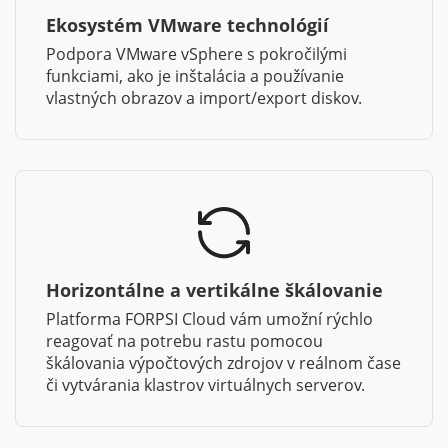
Ekosystém VMware technológií
Podpora VMware vSphere s pokročilými
funkciami, ako je inštalácia a používanie
vlastných obrazov a import/export diskov.
Horizontálne a vertikálne škálovanie
Platforma FORPSI Cloud vám umožní rýchlo
reagovať na potrebu rastu pomocou
škálovania výpočtových zdrojov v reálnom čase
či vytvárania klastrov virtuálnych serverov.