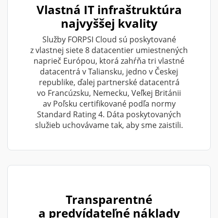
Vlastná IT infraštruktúra
najvyššej kvality
Služby FORPSI Cloud sú poskytované
z vlastnej siete 8 datacentier umiestnených
naprieč Európou, ktorá zahŕňa tri vlastné
datacentrá v Taliansku, jedno v Českej
republike, ďalej partnerské datacentrá
vo Francúzsku, Nemecku, Veľkej Británii
av Poľsku certifikované podľa normy
Standard Rating 4. Dáta poskytovaných
služieb uchovávame tak, aby sme zaistili.
Transparentné
a predvídateľné náklady