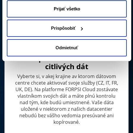
Prijať všetko
Prispôsobiť
Odmietnuť
Bezpečné uchovávanie
citlivých dát
Vyberte si, v akej krajine av ktorom dátovom
centre chcete aktivovať svoje služby (CZ, IT, FR,
UK, DE). Na platforme FORPSI Cloud zostávate
vlastníkom svojich dát a máte plnú kontrolu
nad tým, kde budú umiestnené. Vaše dáta
uložené v niektorom z našich datacentier
nebudú bez vášho vedomia presúvané ani
kopírované.