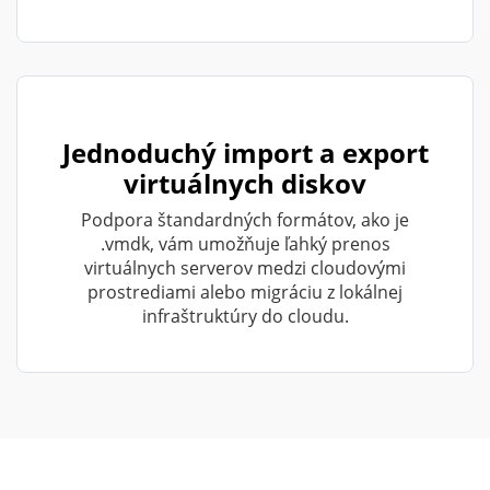
Jednoduchý import a export
virtuálnych diskov
Podpora štandardných formátov, ako je
.vmdk, vám umožňuje ľahký prenos
virtuálnych serverov medzi cloudovými
prostrediami alebo migráciu z lokálnej
infraštruktúry do cloudu.