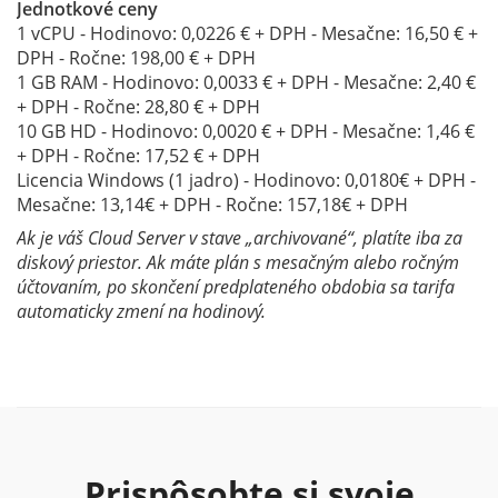
Jednotkové ceny
1 vCPU - Hodinovo: 0,0226 € + DPH - Mesačne: 16,50 € +
DPH - Ročne: 198,00 € + DPH
1 GB RAM - Hodinovo: 0,0033 € + DPH - Mesačne: 2,40 €
+ DPH - Ročne: 28,80 € + DPH
10 GB HD - Hodinovo: 0,0020 € + DPH - Mesačne: 1,46 €
+ DPH - Ročne: 17,52 € + DPH
Licencia Windows (1 jadro) - Hodinovo: 0,0180€ + DPH -
Mesačne: 13,14€ + DPH - Ročne: 157,18€ + DPH
Ak je váš Cloud Server v stave „archivované“, platíte iba za
diskový priestor. Ak máte plán s mesačným alebo ročným
účtovaním, po skončení predplateného obdobia sa tarifa
automaticky zmení na hodinový.
Prispôsobte si svoje