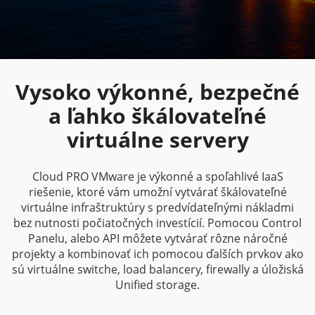
Vysoko výkonné, bezpečné
a ľahko škálovateľné
virtuálne servery
Cloud PRO VMware je výkonné a spoľahlivé IaaS
riešenie, ktoré vám umožní vytvárať škálovateľné
virtuálne infraštruktúry s predvídateľnými nákladmi
bez nutnosti počiatočných investícií. Pomocou Control
Panelu, alebo API môžete vytvárať rôzne náročné
projekty a kombinovať ich pomocou ďalších prvkov ako
sú virtuálne switche, load balancery, firewally a úložiská
Unified storage.