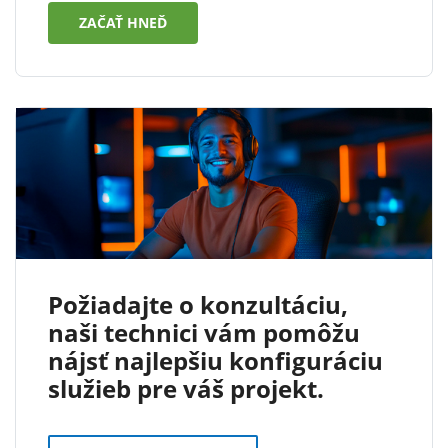
ZAČAŤ HNEĎ
Požiadajte o konzultáciu,
naši technici vám pomôžu
nájsť najlepšiu konfiguráciu
služieb pre váš projekt.