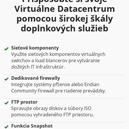
Virtuálne Datacentrum
pomocou širokej škály
doplnkových služieb
Sieťové komponenty
Využite sieťových komponentov virtuálnych
switchov a load blancerov pre vytváranie
zložitých IT infraštruktúr.
Dedikované firewally
Integrujte systémy pfSense alebo Endian
Community Firewall pre riadenie prevádzky.
FTP prostor
Spravujte obrazy diskov a súbory ISO
pomocou vyhradeného FTP priestoru.
Funkcia Snapshot