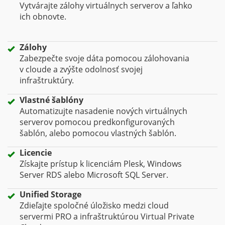
Vytvárajte zálohy virtuálnych serverov a ľahko
ich obnovte.
Zálohy
Zabezpečte svoje dáta pomocou zálohovania
v cloude a zvýšte odolnosť svojej
infraštruktúry.
Vlastné šablóny
Automatizujte nasadenie nových virtuálnych
serverov pomocou predkonfigurovaných
šablón, alebo pomocou vlastných šablón.
Licencie
Získajte prístup k licenciám Plesk, Windows
Server RDS alebo Microsoft SQL Server.
Unified Storage
Zdieľajte spoločné úložisko medzi cloud
servermi PRO a infraštruktúrou Virtual Private