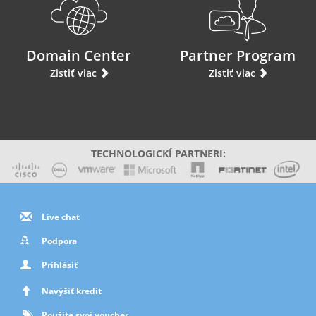
Domain Center
Partner Program
Zistiť viac
Zistiť viac
TECHNOLOGICKÍ PARTNERI:
Live chat
Podpora
Prihlásiť
Navýšiť kredit
Použite svoj voucher