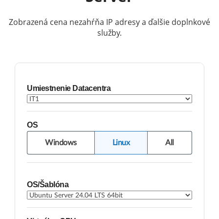
Zobrazená cena nezahŕňa IP adresy a ďalšie doplnkové
služby.