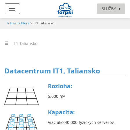
SLUŽBY
Infraštruktúra
>
IT1 Taliansko
IT1 Taliansko
Datacentrum IT1, Taliansko
Rozloha:
5.000 m²
Kapacita:
Viac ako 40 000 fyzických serverov.