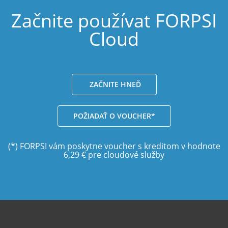
Začnite používat FORPSI
Cloud
ZAČNITE HNEĎ
POŽIADAŤ O VOUCHER*
(*) FORPSI vám poskytne voucher s kreditom v hodnote
6,29 € pre cloudové služby