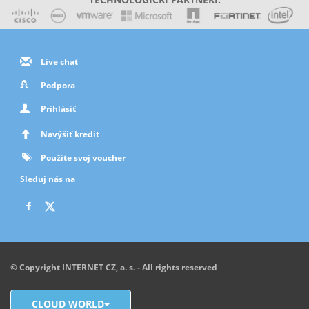
Live chat
Podpora
Prihlásiť
Navýšiť kredit
Použite svoj voucher
Sleduj nás na
© Copyright INTERNET CZ, a. s. - All rights reserved
CLOUD WORLD