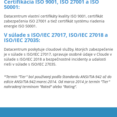
Certifikácia ISO 9001, ISO 27001 a ISO
50001:
Datacentrum vlastní certifikáty kvality ISO 9001, certifikát
zabezpečenia ISO 27001 a tiež certifikát systému riadenia
energie ISO 50001.
V súlade s ISO/IEC 27017, ISO/IEC 27018 a
ISO/IEC 27035:
Datacentrum poskytuje cloudové služby, ktorých zabezpečenie
je v súlade s ISO/IEC 27017, spravuje osobné údaje v Cloude v
súlade s ISO/IEC 2018 a bezpečnostné incidenty a udalosti
rieši v súlade s ISO/IEC 27035.
*Termín "Tier" bol používaný podľa štandardu ANSI/TIA-942 až do
edície ANSI/TIA-942:marec-2014. Od marca 2014 je termín "Tier"
nahradený termínom "Rated" alebo "Rating".